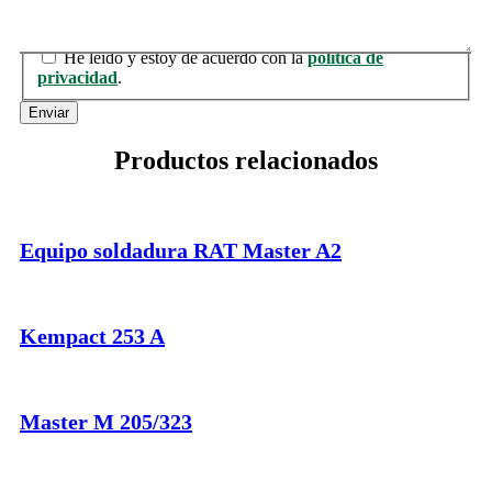
Consentimiento
He leído y estoy de acuerdo con la
política de
privacidad
.
Enviar
Productos relacionados
Equipo soldadura RAT Master A2
Kempact 253 A
Master M 205/323