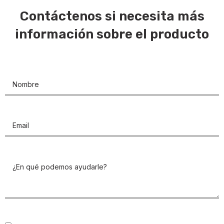
Contáctenos si necesita más
información sobre el producto
Nombre
(Obligatorio)
Email
(Obligatorio)
¿En
qué
podemos
ayudarle?
(Obligatorio)