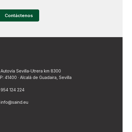
Contáctenos
Autovía Sevilla-Utrera km 8300
P: 41400 · Alcalá de Guadaira, Sevilla
954 124 224
info@saind.eu