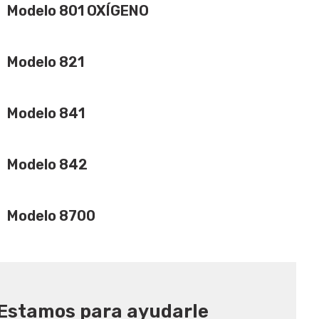
Modelo 801 OXÍGENO
Modelo 821
Modelo 841
Modelo 842
Modelo 8700
Estamos para ayudarle