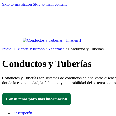
Skip to navigation
Skip to main content
Inicio
/
Oxicorte y filtrado
/
Nederman
/
Conductos y Tuberías
Conductos y Tuberías
Conductos y Tuberías son sistemas de conductos de alto vacío diseñado
donde la estanqueidad, la fiabilidad y la durabilidad del sistema son es
Consúltenos para más información
Descripción