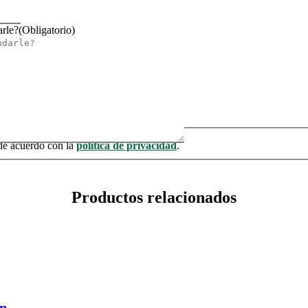
rle?
(Obligatorio)
de acuerdo con la
política de privacidad
.
Productos relacionados
ón