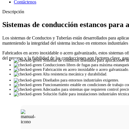
Contáctenos
Descripción
Sistemas de conducción estancos para ap
Los sistemas de Conductos y Tuberías están desarrollados para aplicaci
manteniendo la integridad del sistema incluso en entornos industriales
Fabricados en acero inoxidable o acero galvanizado, estos sistemas ofr
del proceso y la fiabilidad de las conducciones son factores clave, ga
Sistemas de conductos diseñados para aplicaciones de
Conducciones libres de fugas para máxima estanquei
Fabricación en acero inoxidable o acero galvanizado
Alta resistencia mecánica y durabilidad.
Diseñados para entornos industriales exigentes.
Funcionamiento estable en condiciones de trabajo co
Adecuados para sistemas que requieren control precis
Solución fiable para instalaciones industriales técnica