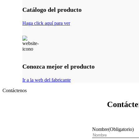
Catálogo del producto
Haga click aquí para ver
Conozca mejor el producto
Ir a la web del fabricante
Contáctenos
Contácten
Nombre
(Obligatorio)