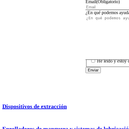
Email
(Obligatorio)
¿En qué podemos ayuda
Consentimiento
He leído y estoy 
Enviar
Dispositivos de extracción
Enrolladores de manguera y sistemas de lubricaci