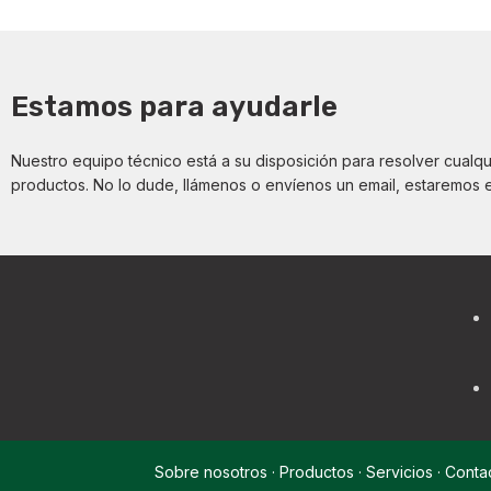
Estamos para ayudarle
Nuestro equipo técnico está a su disposición para resolver cualq
productos. No lo dude, llámenos o envíenos un email, estaremos 
Sobre nosotros
·
Productos
·
Servicios
·
Conta