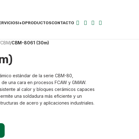
ERVICIOS
I+D
PRODUCTOS
CONTACTO
/
CBM
/
CBM-8061 (30m)
m)
ámico estándar de la serie CBM-80,
a de una cara en procesos FCAW y GMAW.
sistente al calor y bloques cerámicos capaces
permite una soldadura más eficiente y un
ructuras de acero y aplicaciones industriales.