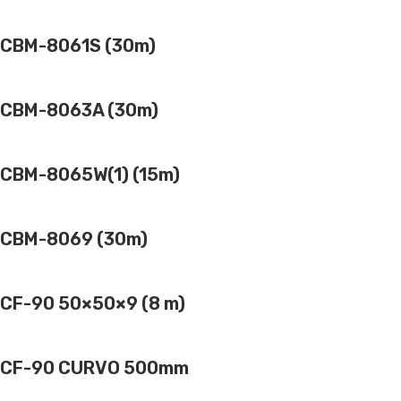
CBM-8061S (30m)
CBM-8063A (30m)
CBM-8065W(1) (15m)
CBM-8069 (30m)
CF-90 50×50×9 (8 m)
CF-90 CURVO 500mm