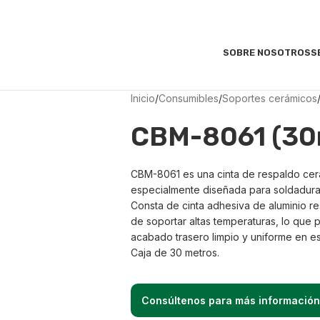
SOBRE NOSOTROS
S
Inicio
/
Consumibles
/
Soportes cerámicos
CBM-8061 (30
CBM-8061 es una cinta de respaldo cer
especialmente diseñada para soldadur
Consta de cinta adhesiva de aluminio re
de soportar altas temperaturas, lo que 
acabado trasero limpio y uniforme en est
Caja de 30 metros.
Consúltenos para más información