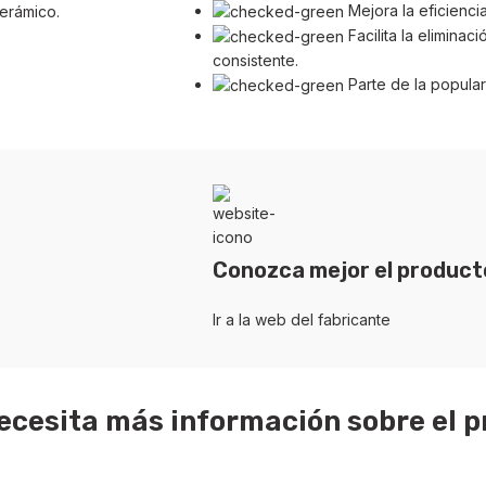
Mejora la eficienci
cerámico.
Facilita la elimina
consistente.
Parte de la popula
Conozca mejor el product
Ir a la web del fabricante
ecesita más información sobre el 