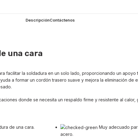
Descripción
Contáctenos
de una cara
 facilitar la soldadura en un solo lado, proporcionando un apoyo 
 ayuda a formar un cordón trasero suave y mejora la eliminación de 
esado.
iones donde se necesita un respaldo firme y resistente al calor, 
dura de una cara.
Muy adecuado para 
acero.