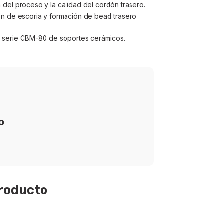
a del proceso y la calidad del cordón trasero.
ción de escoria y formación de bead trasero
r serie CBM-80 de soportes cerámicos.
o
producto