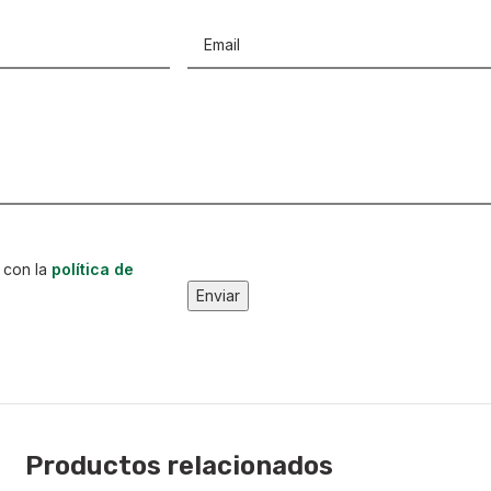
Email
(Obligatorio)
 con la
política de
Enviar
Productos relacionados