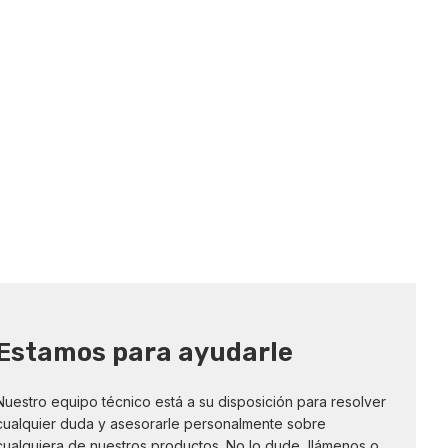
Estamos para ayudarle
Nuestro equipo técnico está a su disposición para resolver
cualquier duda y asesorarle personalmente sobre
cualquiera de nuestros productos. No lo dude, llámenos o