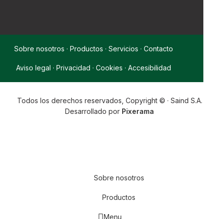
Sobre nosotros
·
Productos
·
Servicios
·
Contacto
Aviso legal
·
Privacidad
·
Cookies
·
Accesibilidad
Todos los derechos reservados, Copyright © · Saind S.A.
Desarrollado por
Pixerama
Sobre nosotros
Productos
Menu