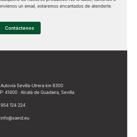
envíenos un email, estaremos encantados de atenderle.
Contáctenos
Autovía Sevilla-Utrera km 8300
P: 41400 · Alcalá de Guadaira, Sevilla
954 124 224
info@saind.eu