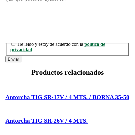
Consentimiento
He leído y estoy de acuerdo con la
política de
privacidad
.
Enviar
Productos relacionados
Antorcha TIG SR-17V / 4 MTS. / BORNA 35-50
Antorcha TIG SR-26V / 4 MTS.