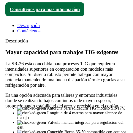
Consúltenos para más información
Descripción
Contáctenos
Descripción
Mayor capacidad para trabajos TIG exigentes
La SR-26 está concebida para procesos TIG que requieren
intensidades superiores en comparación con modelos más
compactos. Su diseño robusto permite trabajar con mayor
potencia manteniendo una buena disipación térmica gracias a su
refrigeración por aire.
Es una opción adecuada para talleres y entornos industriales
donde se realizan trabajos continuos o de mayor espesor,
proporcionando estabilidad del arco y precisión en el cordón.
Antorcha para soldadura TIG modelo SR-17V.
Longitud de 4 metros para mayor alcance de
trabajo.
Válvula manual integrada para regulación del
gas.
Conexión Borna 35-50 compatible con equipos