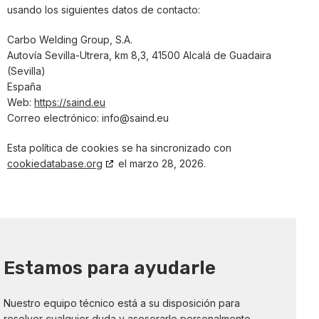
usando los siguientes datos de contacto:
Carbo Welding Group, S.A.
Autovía Sevilla-Utrera, km 8,3, 41500 Alcalá de Guadaira
(Sevilla)
España
Web:
https://saind.eu
Correo electrónico:
info@
saind.eu
Esta política de cookies se ha sincronizado con
cookiedatabase.org
el marzo 28, 2026.
Estamos para ayudarle
Nuestro equipo técnico está a su disposición para
resolver cualquier duda y asesorarle personalmente