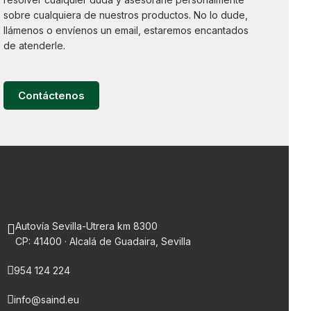
sobre cualquiera de nuestros productos. No lo dude,
llámenos o envíenos un email, estaremos encantados
de atenderle.
Contáctenos
Autovía Sevilla-Utrera km 8300
CP: 41400 · Alcalá de Guadaira, Sevilla
954 124 224
info@saind.eu